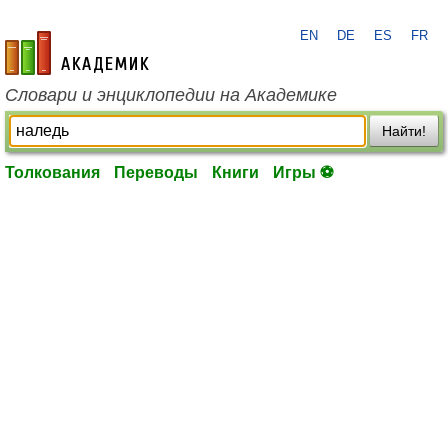
EN
DE
ES
FR
academic.ru
Словари и энциклопедии на Академике
Найти!
Толкования
Переводы
Книги
Игры ⚽